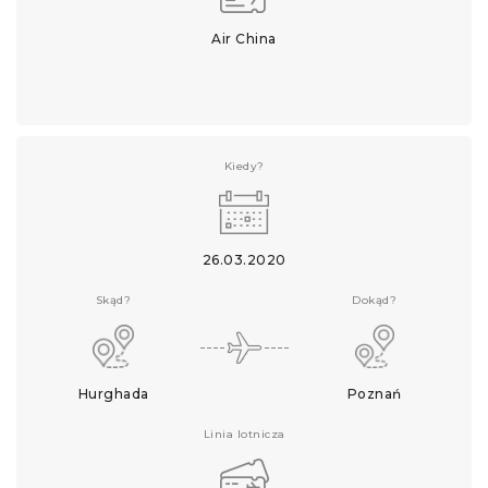
Air China
Kiedy?
26.03.2020
Skąd?
Dokąd?
Hurghada
Poznań
Linia lotnicza