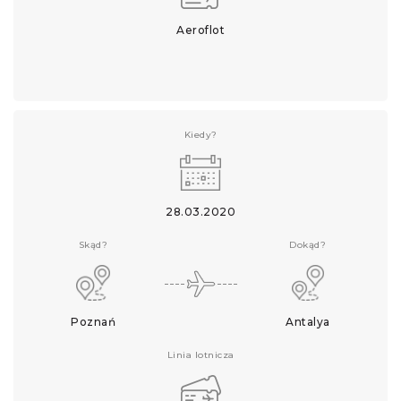
Aeroflot
Kiedy?
28.03.2020
Skąd?
Dokąd?
Poznań
Antalya
Linia lotnicza