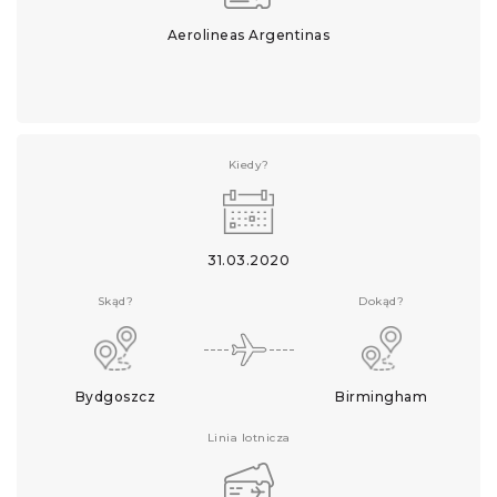
Aerolineas Argentinas
Kiedy?
31.03.2020
Skąd?
Dokąd?
Bydgoszcz
Birmingham
Linia lotnicza