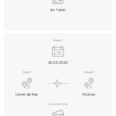
Air Tahiti
Kiedy?
25.03.2020
Skąd?
Dokąd?
Lloret de Mar
Poznań
Linia lotnicza