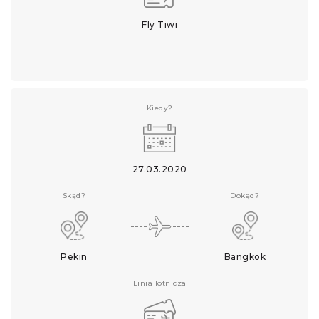
Fly Tiwi
Kiedy?
27.03.2020
Skąd?
Dokąd?
Pekin
Bangkok
Linia lotnicza