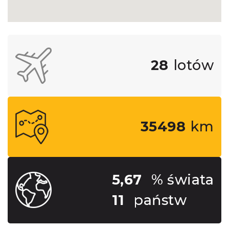
28
lotów
35498
km
5,67
% świata
11
państw