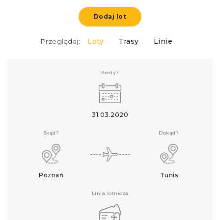
Dodaj lot
Przeglądaj:
Loty
Trasy
Linie
Kiedy?
31.03.2020
Skąd?
Dokąd?
Poznań
Tunis
Linia lotnicza