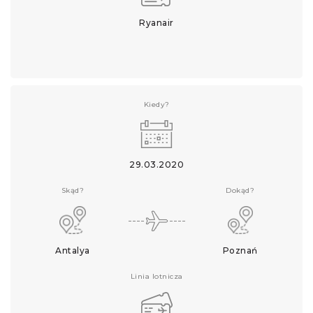
Ryanair
Kiedy?
29.03.2020
Skąd?
Dokąd?
Antalya
Poznań
Linia lotnicza