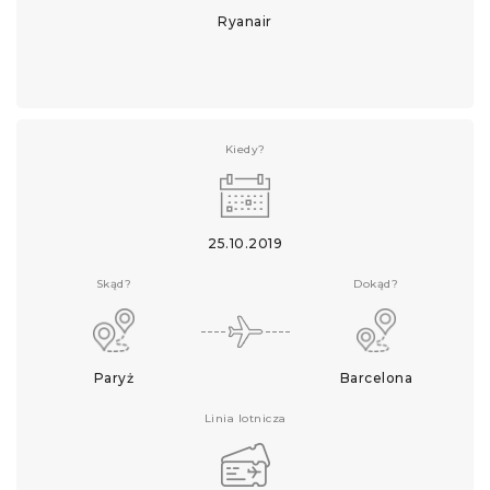
Ryanair
Kiedy?
25.10.2019
Skąd?
Dokąd?
Paryż
Barcelona
Linia lotnicza