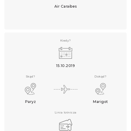
Air Caraibes
Kiedy?
15.10.2019
Skąd?
Dokąd?
Paryż
Marigot
Linia lotnicza