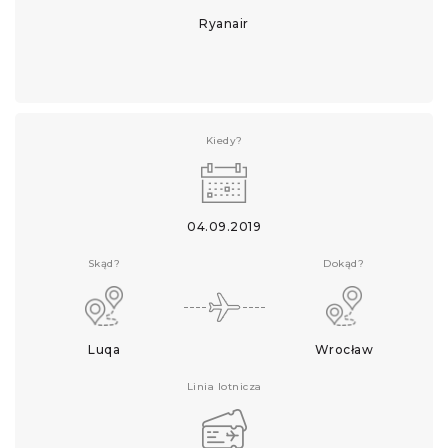
Ryanair
Kiedy?
04.09.2019
Skąd?
Dokąd?
Luqa
Wrocław
Linia lotnicza