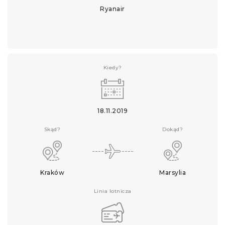
Ryanair
Kiedy?
18.11.2019
Skąd?
Dokąd?
Kraków
Marsylia
Linia lotnicza