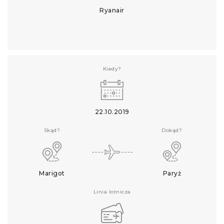
Ryanair
Kiedy?
22.10.2019
Skąd?
Dokąd?
Marigot
Paryż
Linia lotnicza