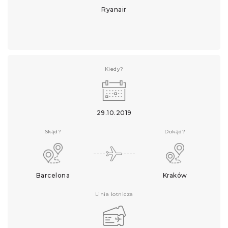
Ryanair
Kiedy?
29.10.2019
Skąd?
Dokąd?
Barcelona
Kraków
Linia lotnicza