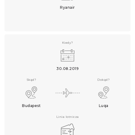
Ryanair
Kiedy?
30.08.2019
Skąd?
Dokąd?
Budapest
Luqa
Linia lotnicza