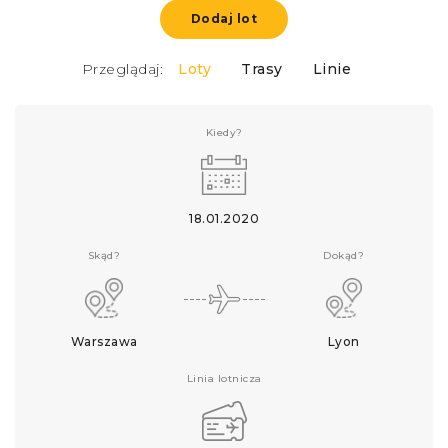
Dodaj lot
Przeglądaj:
Loty
Trasy
Linie
Kiedy?
18.01.2020
Skąd?
Dokąd?
Warszawa
Lyon
Linia lotnicza