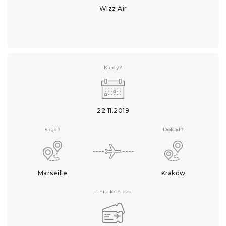
Wizz Air
Kiedy?
22.11.2019
Skąd?
Dokąd?
Marseille
Kraków
Linia lotnicza