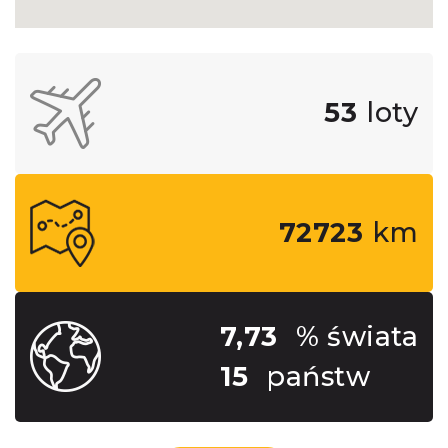
53
loty
72723
km
7,73
% świata
15
państw