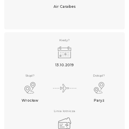
Air Caraibes
Kiedy?
13.10.2019
Skąd?
Dokąd?
Wrocław
Paryż
Linia lotnicza