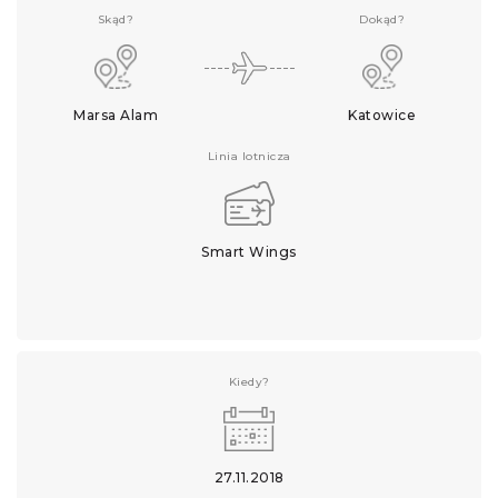
Skąd?
Dokąd?
Marsa Alam
Katowice
Linia lotnicza
Smart Wings
Kiedy?
27.11.2018