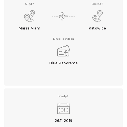
Skąd?
Dokąd?
Marsa Alam
Katowice
Linia lotnicza
Blue Panorama
Kiedy?
26.11.2019