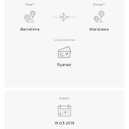
Skąd?
Dokąd?
Barcelona
Warszawa
Linia lotnicza
Ryanair
Kiedy?
19.03.2019