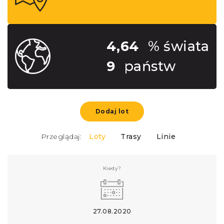
4,64
% świata
9
państw
Dodaj lot
Przeglądaj:
Loty
Trasy
Linie
Kiedy?
27.08.2020