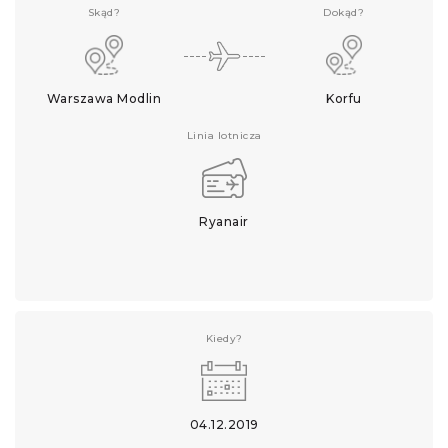
Skąd?
Dokąd?
Warszawa Modlin
Korfu
Linia lotnicza
Ryanair
Kiedy?
04.12.2019