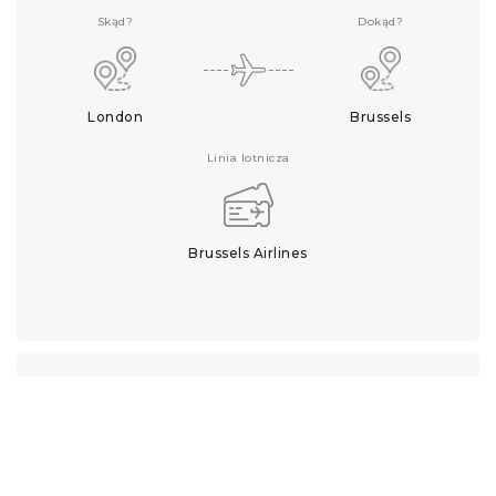
Skąd?
Dokąd?
London
Brussels
Linia lotnicza
Brussels Airlines
Kiedy?
17.07.2018