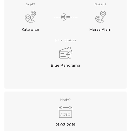
Skąd?
Dokąd?
Katowice
Marsa Alam
Linia lotnicza
Blue Panorama
Kiedy?
21.03.2019