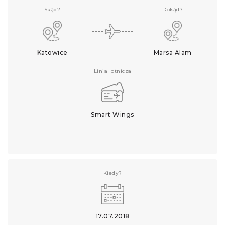
Skąd?
Dokąd?
Katowice
Marsa Alam
Linia lotnicza
Smart Wings
Kiedy?
17.07.2018