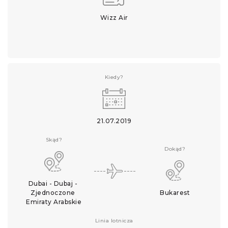
Wizz Air
Kiedy?
21.07.2019
Skąd?
Dokąd?
Dubai - Dubaj - 
Zjednoczone 
Bukarest
Emiraty Arabskie
Linia lotnicza