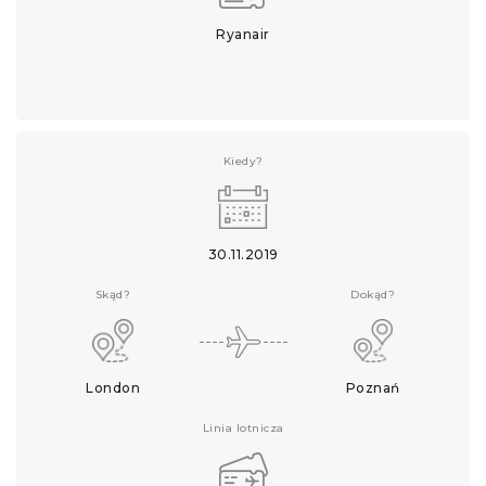
Ryanair
Kiedy?
30.11.2019
Skąd?
Dokąd?
London
Poznań
Linia lotnicza