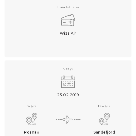
Linia lotnicza
Wizz Air
Kiedy?
23.02.2019
Skąd?
Dokąd?
Poznań
Sandefjord