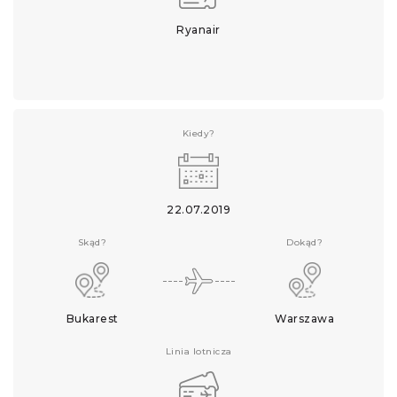
Ryanair
Kiedy?
22.07.2019
Skąd?
Dokąd?
Bukarest
Warszawa
Linia lotnicza