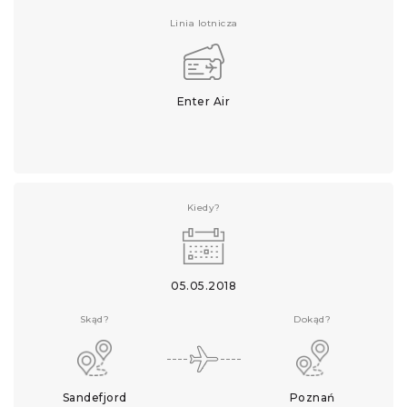
Linia lotnicza
Enter Air
Kiedy?
05.05.2018
Skąd?
Dokąd?
Sandefjord
Poznań