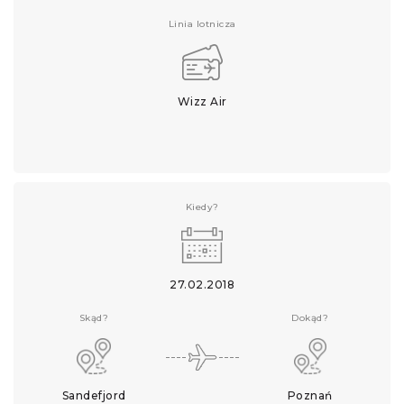
Linia lotnicza
Wizz Air
Kiedy?
27.02.2018
Skąd?
Dokąd?
Sandefjord
Poznań