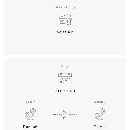
Linia lotnicza
Wizz Air
Kiedy?
21.07.2018
Skąd?
Dokąd?
Poznań
Palma