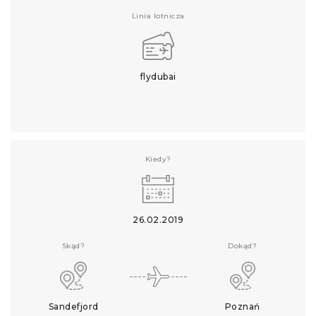
Linia lotnicza
flydubai
Kiedy?
26.02.2019
Skąd?
Dokąd?
Sandefjord
Poznań