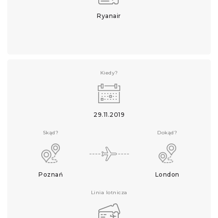
Ryanair
Kiedy?
29.11.2019
Skąd?
Dokąd?
Poznań
London
Linia lotnicza