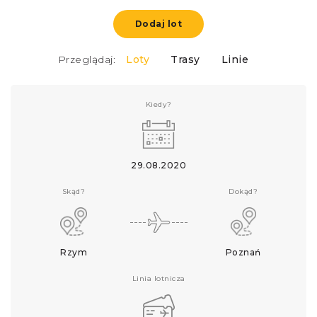
Dodaj lot
Przeglądaj:
Loty
Trasy
Linie
Kiedy?
29.08.2020
Skąd?
Dokąd?
Rzym
Poznań
Linia lotnicza