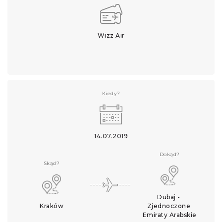
Wizz Air
Kiedy?
14.07.2019
Dokąd?
Skąd?
Dubaj - 
Kraków
Zjednoczone 
Emiraty Arabskie