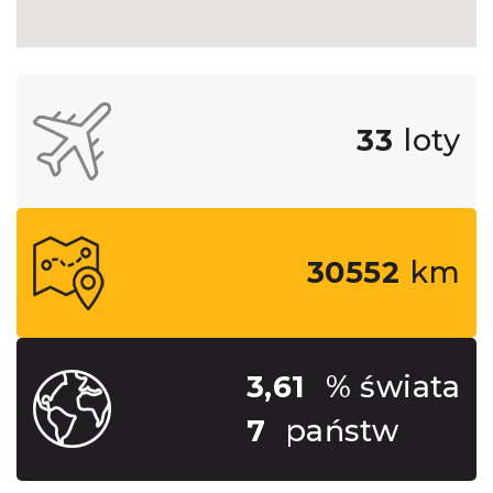
33
loty
30552
km
3,61
% świata
7
państw