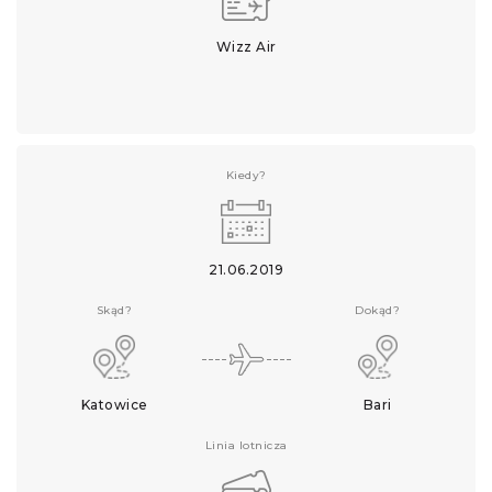
Wizz Air
Kiedy?
21.06.2019
Skąd?
Dokąd?
Katowice
Bari
Linia lotnicza