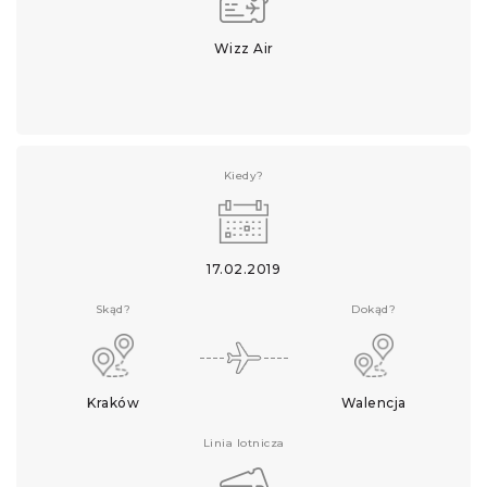
Wizz Air
Kiedy?
17.02.2019
Skąd?
Dokąd?
Kraków
Walencja
Linia lotnicza