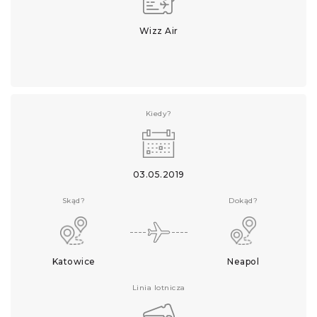
Wizz Air
Kiedy?
03.05.2019
Skąd?
Dokąd?
Katowice
Neapol
Linia lotnicza