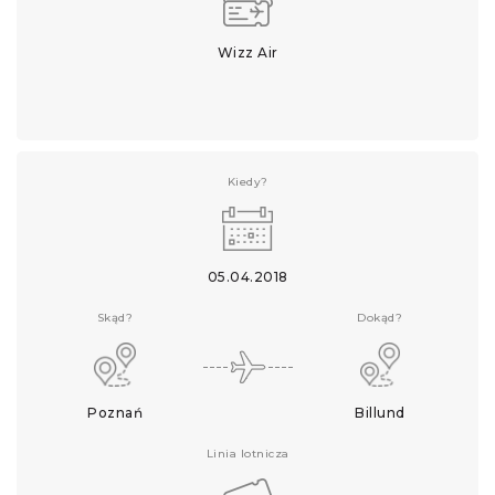
Wizz Air
Kiedy?
05.04.2018
Skąd?
Dokąd?
Poznań
Billund
Linia lotnicza