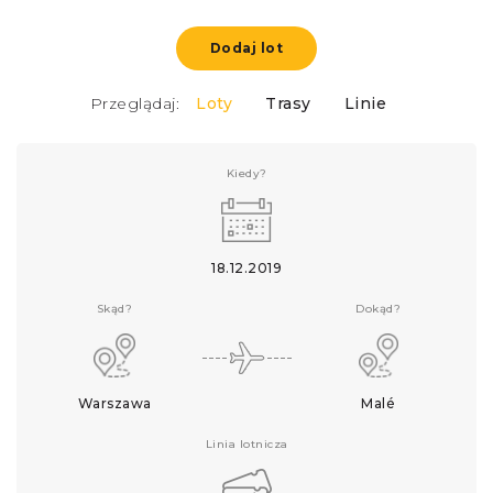
Dodaj lot
Przeglądaj:
Loty
Trasy
Linie
Kiedy?
18.12.2019
Skąd?
Dokąd?
Warszawa
Malé
Linia lotnicza