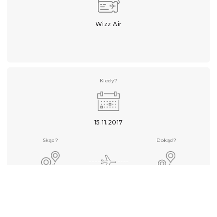
Wizz Air
Kiedy?
15.11.2017
Skąd?
Dokąd?
Katowice
Athens
Linia lotnicza