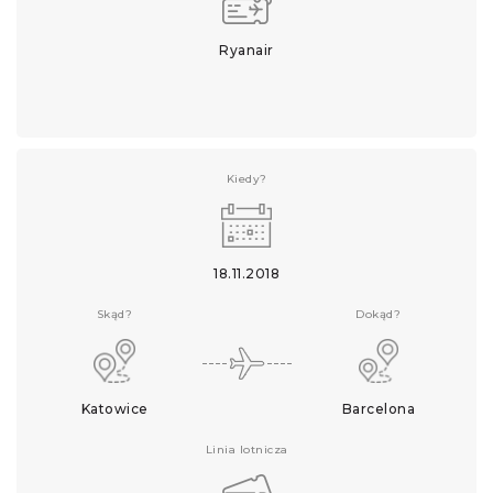
Ryanair
Kiedy?
18.11.2018
Skąd?
Dokąd?
Katowice
Barcelona
Linia lotnicza