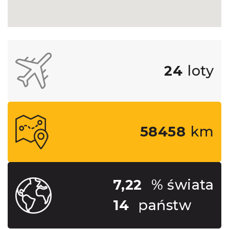
24
loty
58458
km
7,22
% świata
14
państw