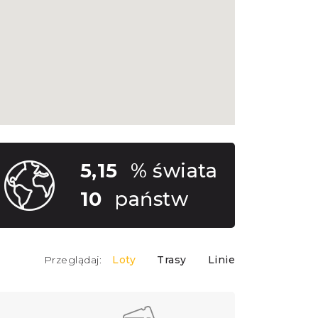
5,15
% świata
10
państw
Przeglądaj:
Loty
Trasy
Linie