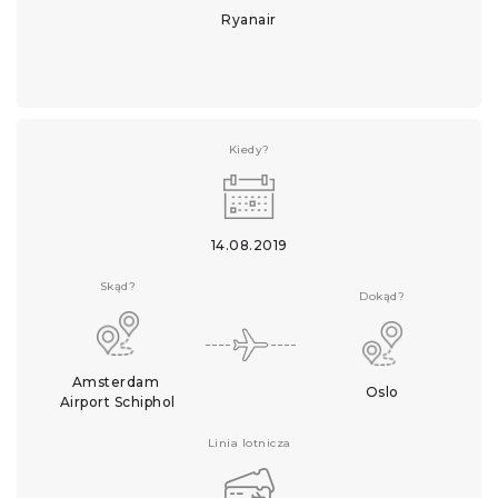
Ryanair
Kiedy?
14.08.2019
Skąd?
Dokąd?
Amsterdam 
Oslo
Airport Schiphol
Linia lotnicza