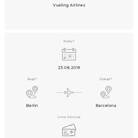
Vueling Airlines
Kiedy?
23.08.2019
Skąd?
Dokąd?
Berlin
Barcelona
Linia lotnicza