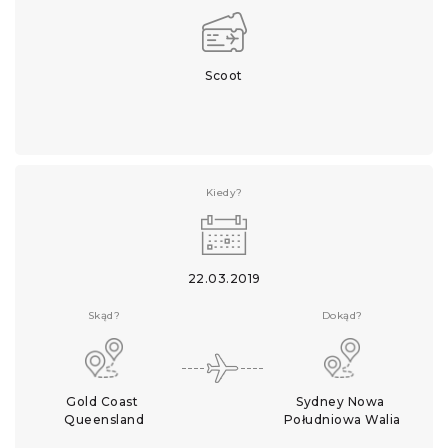
Scoot
Kiedy?
22.03.2019
Skąd?
Dokąd?
Gold Coast 
Sydney Nowa 
Queensland
Południowa Walia