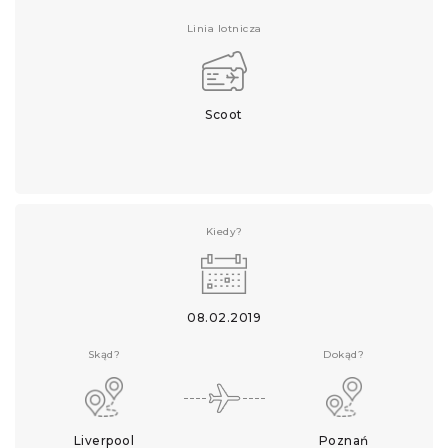
Linia lotnicza
Scoot
Kiedy?
08.02.2019
Skąd?
Dokąd?
Liverpool
Poznań