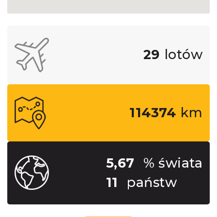
29
lotów
114374
km
5,67
% świata
11
państw