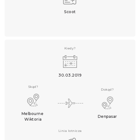
Scoot
Kiedy?
30.03.2019
Skąd?
Dokąd?
Melbourne 
Denpasar
Wiktoria
Linia lotnicza