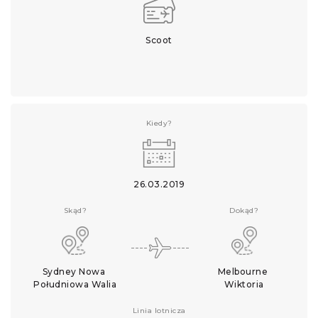
Scoot
Kiedy?
26.03.2019
Skąd?
Dokąd?
Sydney Nowa 
Melbourne 
Południowa Walia
Wiktoria
Linia lotnicza