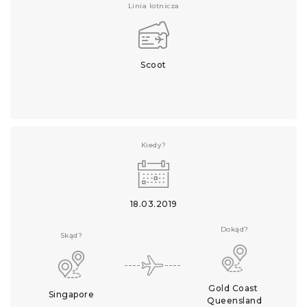
Linia lotnicza
Scoot
Kiedy?
18.03.2019
Dokąd?
Skąd?
Gold Coast 
Singapore
Queensland