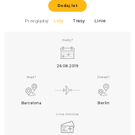
Dodaj lot
Przeglądaj:
Loty
Trasy
Linie
Kiedy?
26.08.2019
Skąd?
Dokąd?
Barcelona
Berlin
Linia lotnicza