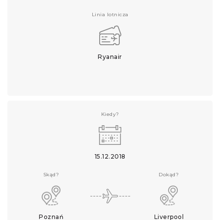
Linia lotnicza
Ryanair
Kiedy?
15.12.2018
Skąd?
Dokąd?
Poznań
Liverpool