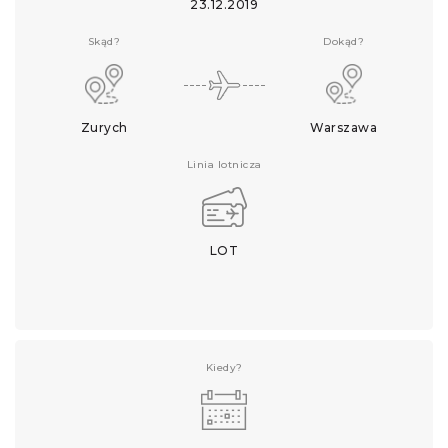
23.12.2019
Skąd?
Dokąd?
Zurych
Warszawa
Linia lotnicza
LOT
Kiedy?