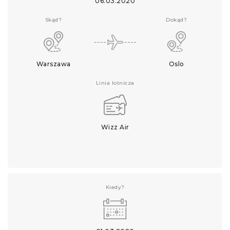
06.03.2020
Skąd?
Dokąd?
Warszawa
Oslo
Linia lotnicza
Wizz Air
Kiedy?