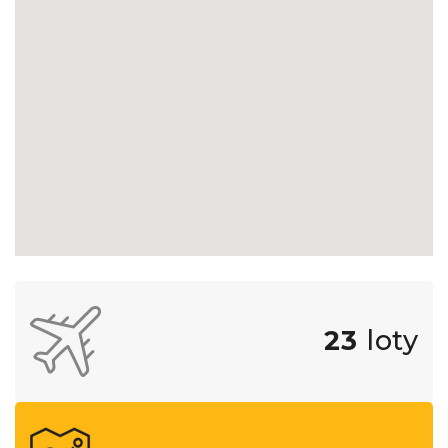
23
loty