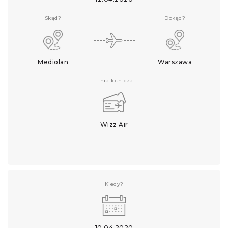
Skąd?
Dokąd?
Mediolan
Warszawa
Linia lotnicza
Wizz Air
Kiedy?
10.04.2020