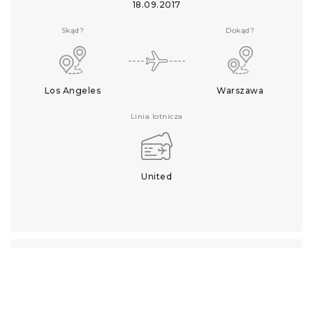
18.09.2017
Skąd?
Dokąd?
Los Angeles
Warszawa
Linia lotnicza
United
Kiedy?