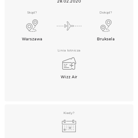
28.02.2020
Skąd?
Dokąd?
Warszawa
Bruksela
Linia lotnicza
Wizz Air
Kiedy?