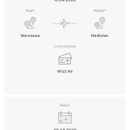
Skąd?
Dokąd?
Warszawa
Mediolan
Linia lotnicza
Wizz Air
Kiedy?