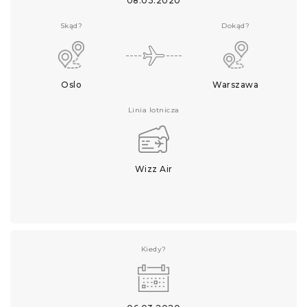
08.03.2020
Skąd?
Dokąd?
Oslo
Warszawa
Linia lotnicza
Wizz Air
Kiedy?