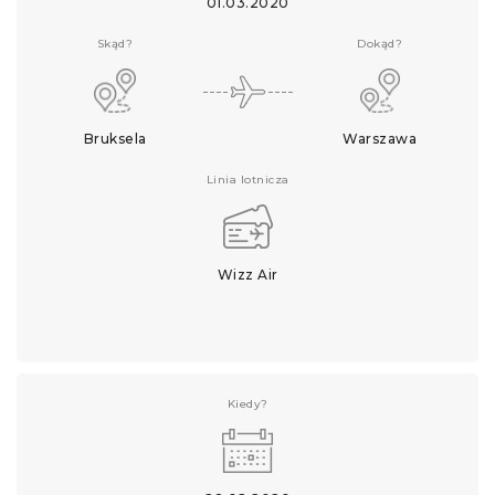
01.03.2020
Skąd?
Dokąd?
Bruksela
Warszawa
Linia lotnicza
Wizz Air
Kiedy?