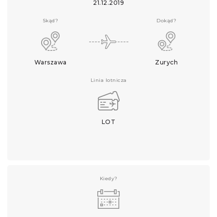
21.12.2019
Skąd?
Dokąd?
Warszawa
Zurych
Linia lotnicza
LOT
Kiedy?