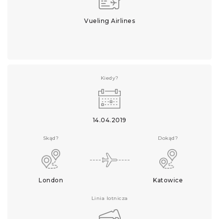
Vueling Airlines
Kiedy?
14.04.2019
Skąd?
Dokąd?
London
Katowice
Linia lotnicza