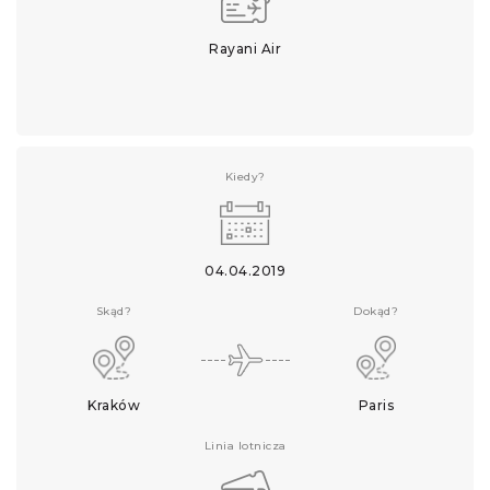
Rayani Air
Kiedy?
04.04.2019
Skąd?
Dokąd?
Kraków
Paris
Linia lotnicza