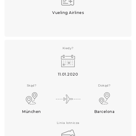
Vueling Airlines
Kiedy?
11.01.2020
Skąd?
Dokąd?
München
Barcelona
Linia lotnicza