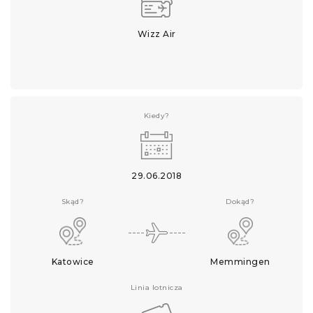
Wizz Air
Kiedy?
29.06.2018
Skąd?
Dokąd?
Katowice
Memmingen
Linia lotnicza