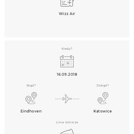
Wizz Air
Kiedy?
16.09.2018
Skąd?
Dokąd?
Eindhoven
Katowice
Linia lotnicza