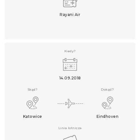
Rayani Air
Kiedy?
14.09.2018
Skąd?
Dokąd?
Katowice
Eindhoven
Linia lotnicza