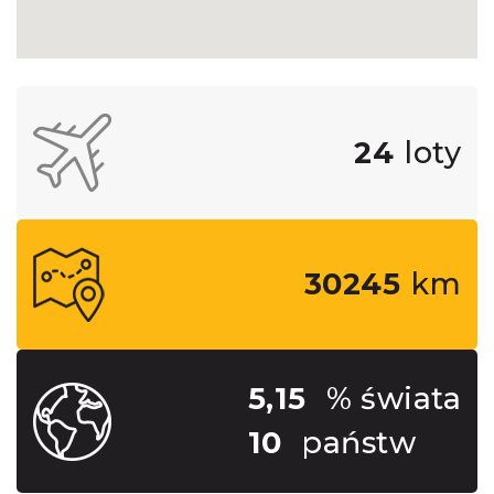
24
loty
30245
km
5,15
% świata
10
państw