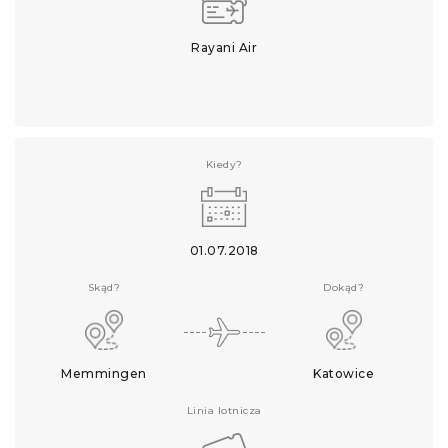
Rayani Air
Kiedy?
01.07.2018
Skąd?
Dokąd?
Memmingen
Katowice
Linia lotnicza