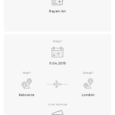
Rayani Air
Kiedy?
11.04.2019
Skąd?
Dokąd?
Katowice
London
Linia lotnicza