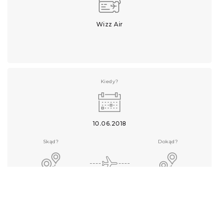
Wizz Air
Kiedy?
10.06.2018
Skąd?
Dokąd?
Sztokholm
Katowice
Linia lotnicza