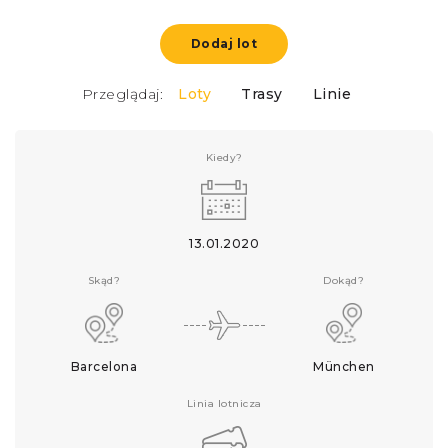
Dodaj lot
Przeglądaj:
Loty
Trasy
Linie
Kiedy?
13.01.2020
Skąd?
Dokąd?
Barcelona
München
Linia lotnicza