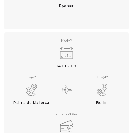
Ryanair
Kiedy?
14.01.2019
Skąd?
Dokąd?
Palma de Mallorca
Berlin
Linia lotnicza