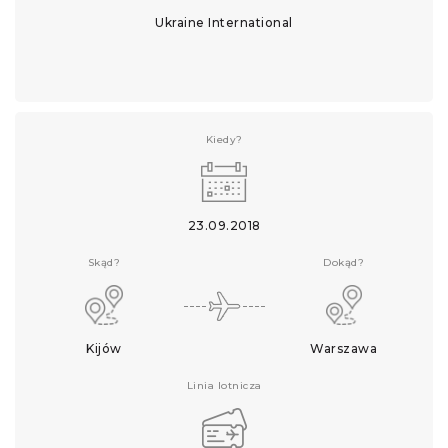
Ukraine International
Kiedy?
23.09.2018
Skąd?
Dokąd?
Kijów
Warszawa
Linia lotnicza