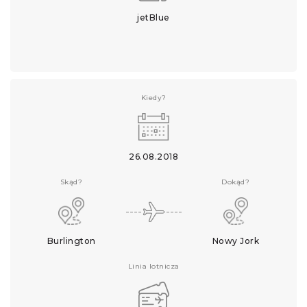
jetBlue
Kiedy?
26.08.2018
Skąd?
Dokąd?
Burlington
Nowy Jork
Linia lotnicza