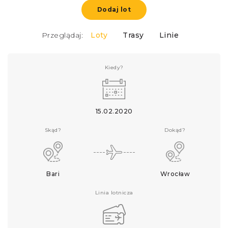
Dodaj lot
Przeglądaj:
Loty
Trasy
Linie
Kiedy?
15.02.2020
Skąd?
Dokąd?
Bari
Wrocław
Linia lotnicza