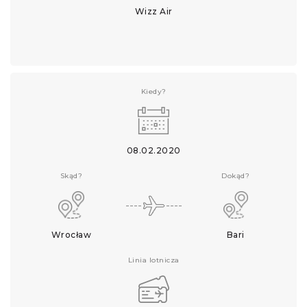
Wizz Air
Kiedy?
08.02.2020
Skąd?
Dokąd?
Wrocław
Bari
Linia lotnicza