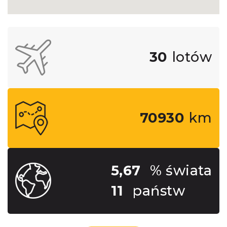
30
lotów
70930
km
5,67
% świata
11
państw