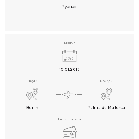
Ryanair
Kiedy?
10.01.2019
Skąd?
Dokąd?
Berlin
Palma de Mallorca
Linia lotnicza