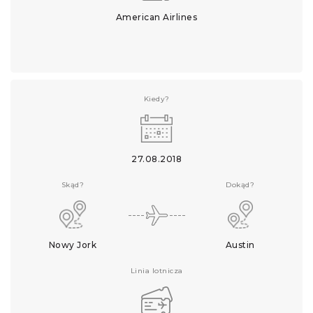
American Airlines
Kiedy?
27.08.2018
Skąd?
Dokąd?
Nowy Jork
Austin
Linia lotnicza