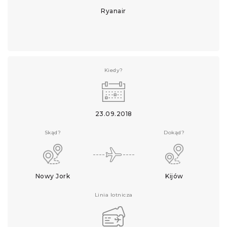
Ryanair
Kiedy?
23.09.2018
Skąd?
Dokąd?
Nowy Jork
Kijów
Linia lotnicza