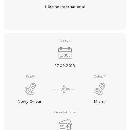
Ukraine International
Kiedy?
17.09.2018
Skąd?
Dokąd?
Nowy Orlean
Miami
Linia lotnicza