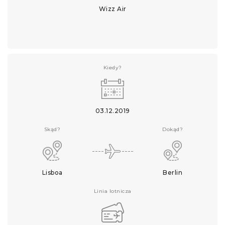
Wizz Air
Kiedy?
03.12.2019
Skąd?
Dokąd?
Lisboa
Berlin
Linia lotnicza