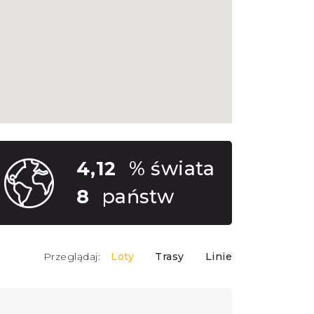
4,12
% świata
8
państw
Przeglądaj:
Loty
Trasy
Linie