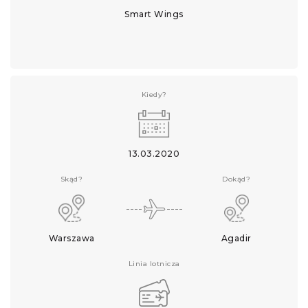
Smart Wings
Kiedy?
13.03.2020
Skąd?
Dokąd?
Warszawa
Agadir
Linia lotnicza