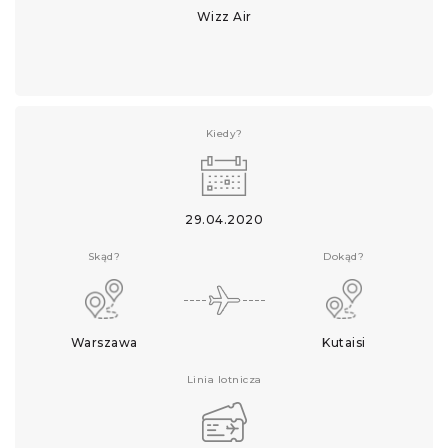
Wizz Air
Kiedy?
29.04.2020
Skąd?
Dokąd?
Warszawa
Kutaisi
Linia lotnicza