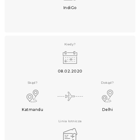
IndiGo
Kiedy?
08.02.2020
Skąd?
Dokąd?
Katmandu
Delhi
Linia lotnicza