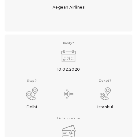
Aegean Airlines
Kiedy?
10.02.2020
Skąd?
Dokąd?
Delhi
İstanbul
Linia lotnicza