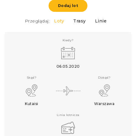
Dodaj lot
Przeglądaj:
Loty
Trasy
Linie
Kiedy?
06.05.2020
Skąd?
Dokąd?
Kutaisi
Warszawa
Linia lotnicza