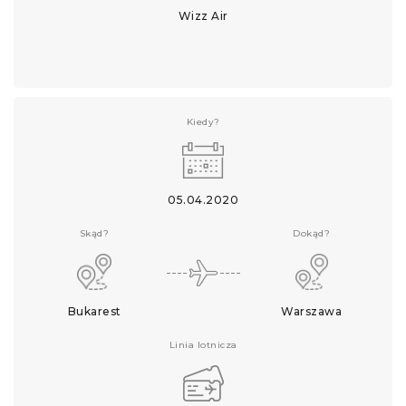
Wizz Air
Kiedy?
05.04.2020
Skąd?
Dokąd?
Bukarest
Warszawa
Linia lotnicza