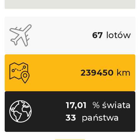
67
lotów
239450
km
17,01
% świata
33
państwa