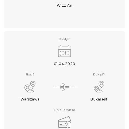
Wizz Air
Kiedy?
01.04.2020
Skąd?
Dokąd?
Warszawa
Bukarest
Linia lotnicza