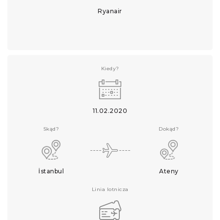
Ryanair
Kiedy?
11.02.2020
Skąd?
Dokąd?
İstanbul
Ateny
Linia lotnicza