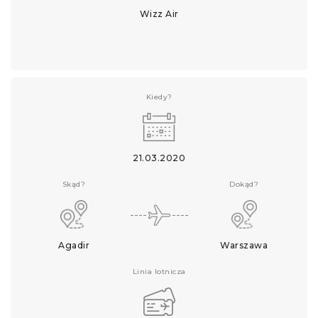
Wizz Air
Kiedy?
21.03.2020
Skąd?
Dokąd?
Agadir
Warszawa
Linia lotnicza