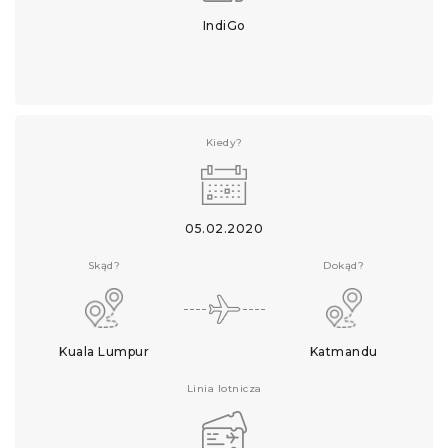
IndiGo
Kiedy?
05.02.2020
Skąd?
Dokąd?
Kuala Lumpur
Katmandu
Linia lotnicza