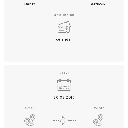
Berlin
Keflavík
Linia lotnicza
Icelandair
Kiedy?
20.08.2019
Skąd?
Dokąd?