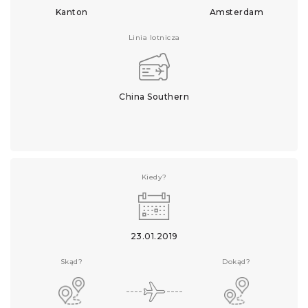
Kanton
Amsterdam
Linia lotnicza
China Southern
Kiedy?
23.01.2019
Skąd?
Dokąd?