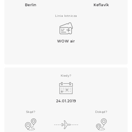
Berlin
Keflavík
Linia lotnicza
WOW air
Kiedy?
24.01.2019
Skąd?
Dokąd?