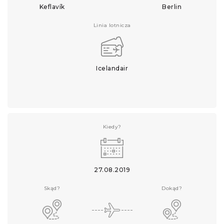
Keflavík
Berlin
Linia lotnicza
Icelandair
Kiedy?
27.08.2019
Skąd?
Dokąd?