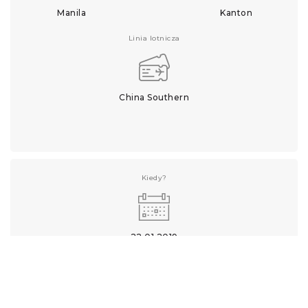
Manila
Kanton
Linia lotnicza
China Southern
Kiedy?
22.01.2019
Skąd?
Dokąd?