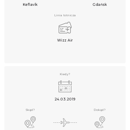
Keflavík
Gdańsk
Linia lotnicza
Wizz Air
Kiedy?
24.03.2019
Skąd?
Dokąd?