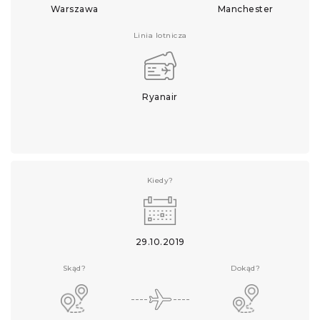
Warszawa
Manchester
Linia lotnicza
Ryanair
Kiedy?
29.10.2019
Skąd?
Dokąd?