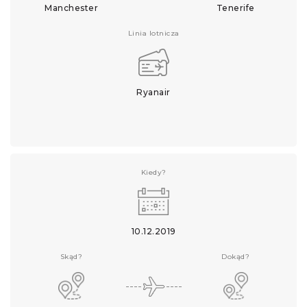
Manchester
Tenerife
Linia lotnicza
Ryanair
Kiedy?
10.12.2019
Skąd?
Dokąd?