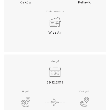
Kraków
Keflavík
Linia lotnicza
Wizz Air
Kiedy?
29.12.2019
Skąd?
Dokąd?