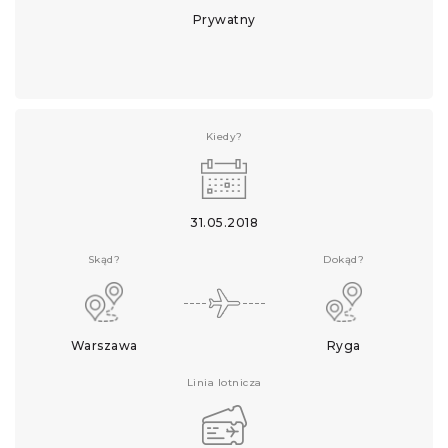
Prywatny
Kiedy?
31.05.2018
Skąd?
Dokąd?
Warszawa
Ryga
Linia lotnicza