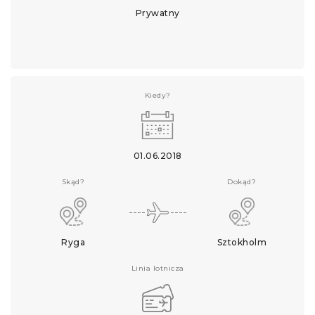
Prywatny
Kiedy?
01.06.2018
Skąd?
Dokąd?
Ryga
Sztokholm
Linia lotnicza