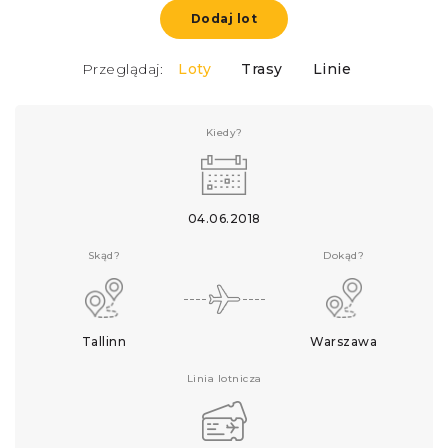
Dodaj lot
Przeglądaj:
Loty
Trasy
Linie
Kiedy?
04.06.2018
Skąd?
Dokąd?
Tallinn
Warszawa
Linia lotnicza