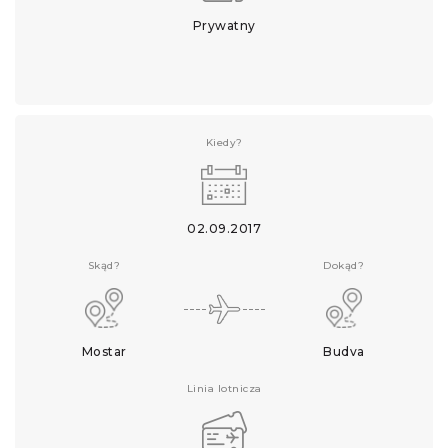
Prywatny
Kiedy?
02.09.2017
Skąd?
Dokąd?
Mostar
Budva
Linia lotnicza