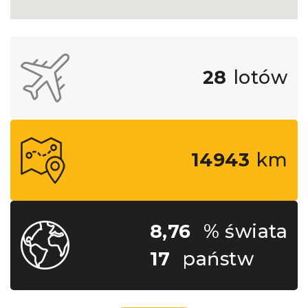
28
lotów
14943
km
8,76
% świata
17
państw