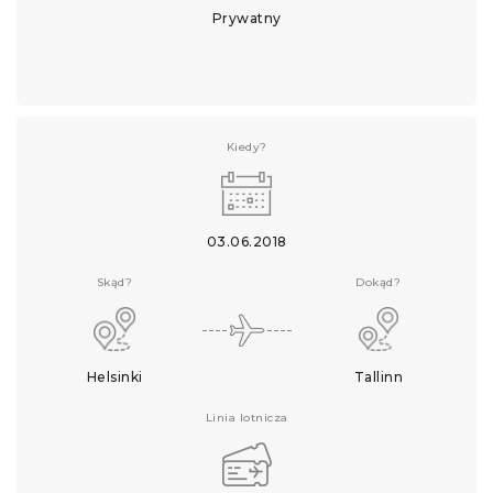
Prywatny
Kiedy?
03.06.2018
Skąd?
Dokąd?
Helsinki
Tallinn
Linia lotnicza