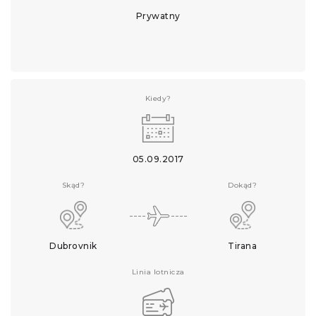
Prywatny
Kiedy?
05.09.2017
Skąd?
Dokąd?
Dubrovnik
Tirana
Linia lotnicza