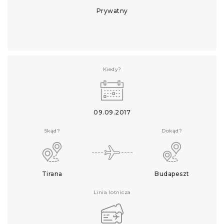
Prywatny
Kiedy?
09.09.2017
Skąd?
Dokąd?
Tirana
Budapeszt
Linia lotnicza