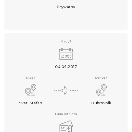
Prywatny
Kiedy?
04.09.2017
Skąd?
Dokąd?
Sveti Stefan
Dubrovnik
Linia lotnicza