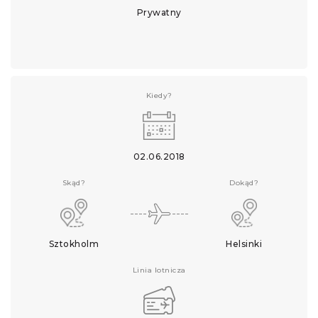
Prywatny
Kiedy?
02.06.2018
Skąd?
Dokąd?
Sztokholm
Helsinki
Linia lotnicza