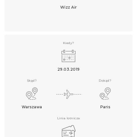
Wizz Air
Kiedy?
29.03.2019
Skąd?
Dokąd?
Warszawa
Paris
Linia lotnicza