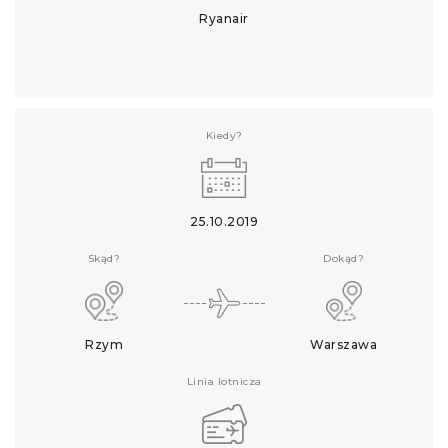
Ryanair
Kiedy?
25.10.2019
Skąd?
Dokąd?
Rzym
Warszawa
Linia lotnicza