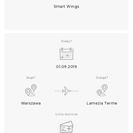
Smart Wings
Kiedy?
01.09.2019
Skąd?
Dokąd?
Warszawa
Lamezia Terme
Linia lotnicza