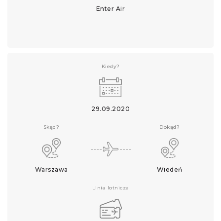
Enter Air
Kiedy?
29.09.2020
Skąd?
Dokąd?
Warszawa
Wiedeń
Linia lotnicza