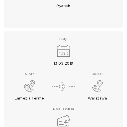
Ryanair
Kiedy?
13.09.2019
Skąd?
Dokąd?
Lamezia Terme
Warszawa
Linia lotnicza