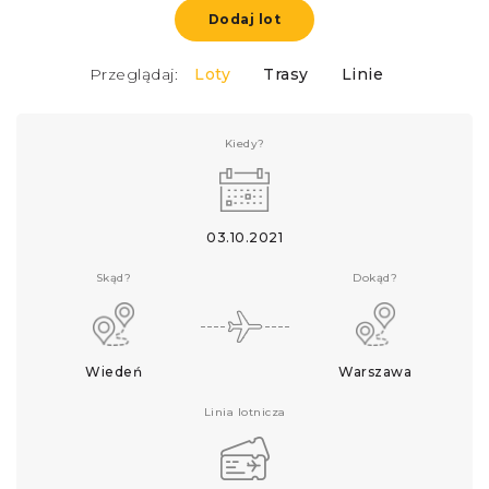
Dodaj lot
Przeglądaj:
Loty
Trasy
Linie
Kiedy?
03.10.2021
Skąd?
Dokąd?
Wiedeń
Warszawa
Linia lotnicza