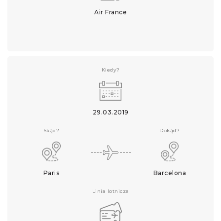
Air France
Kiedy?
29.03.2019
Skąd?
Dokąd?
Paris
Barcelona
Linia lotnicza