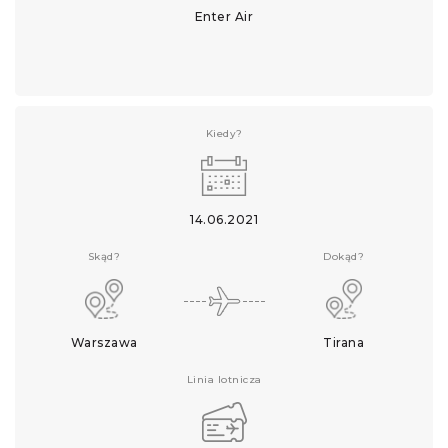
Enter Air
Kiedy?
14.06.2021
Skąd?
Dokąd?
Warszawa
Tirana
Linia lotnicza