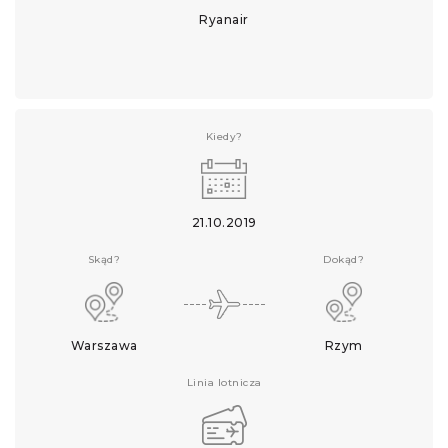
Ryanair
Kiedy?
21.10.2019
Skąd?
Dokąd?
Warszawa
Rzym
Linia lotnicza