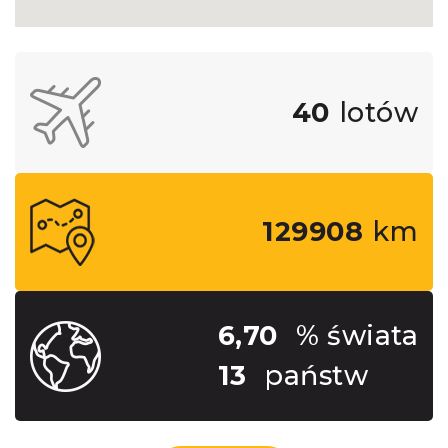
40
lotów
129908
km
6,70
% świata
13
państw