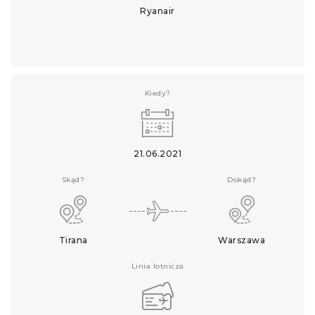
Ryanair
Kiedy?
21.06.2021
Skąd?
Dokąd?
Tirana
Warszawa
Linia lotnicza