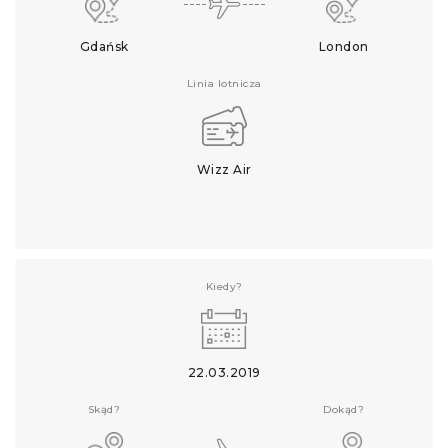
Gdańsk
London
Linia lotnicza
Wizz Air
Kiedy?
22.03.2019
Skąd?
Dokąd?