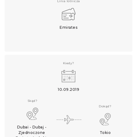
Linia lotnicza
Emirates
Kiedy?
10.09.2019
Skąd?
Dokąd?
Dubai - Dubaj - 
Zjednoczone 
Tokio