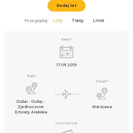
Dodaj lot
Przeglądaj:
Loty
Trasy
Linie
Kiedy?
17.09.2019
Skąd?
Dokąd?
Dubai - Dubaj - 
Zjednoczone 
Warszawa
Emiraty Arabskie
Linia lotnicza