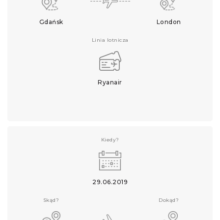
Gdańsk
London
Linia lotnicza
Ryanair
Kiedy?
29.06.2019
Skąd?
Dokąd?