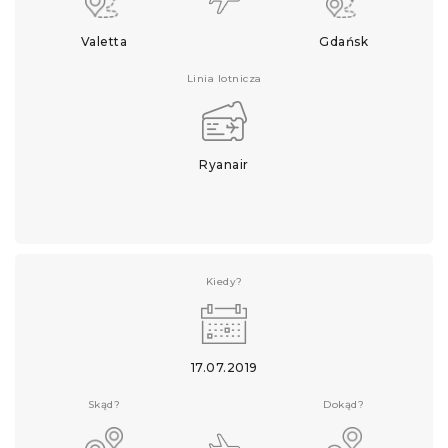
Valetta
Gdańsk
Linia lotnicza
Ryanair
Kiedy?
17.07.2019
Skąd?
Dokąd?