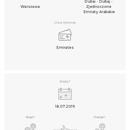
Dubai - Dubaj - 
Warszawa
Zjednoczone 
Emiraty Arabskie
Linia lotnicza
Emirates
Kiedy?
18.07.2019
Skąd?
Dokąd?