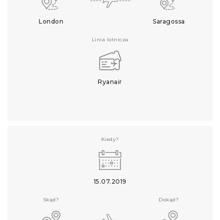
London
Saragossa
Linia lotnicza
Ryanair
Kiedy?
15.07.2019
Skąd?
Dokąd?