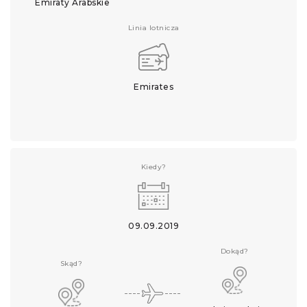
Emiraty Arabskie
Linia lotnicza
Emirates
Kiedy?
09.09.2019
Dokąd?
Skąd?