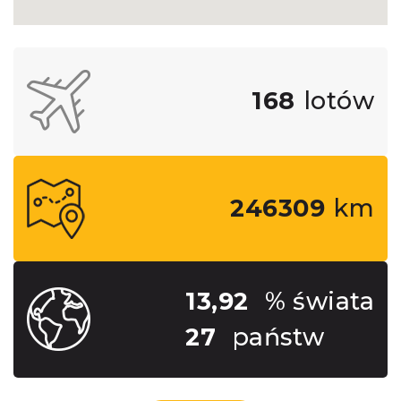
168
lotów
246309
km
13,92
% świata
27
państw