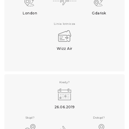
London
Gdańsk
Linia lotnicza
Wizz Air
Kiedy?
26.06.2019
Skąd?
Dokąd?