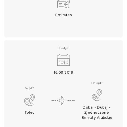
Emirates
Kiedy?
16.09.2019
Dokąd?
Skąd?
Dubai - Dubaj - 
Tokio
Zjednoczone 
Emiraty Arabskie