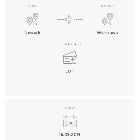
Skąd?
Dokąd?
Newark
Warszawa
Linia lotnicza
LOT
Kiedy?
16.09.2019