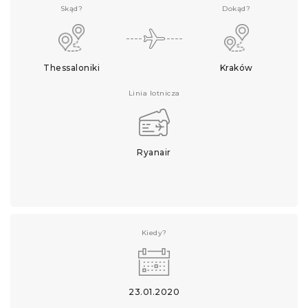
Skąd?
Dokąd?
Thessaloniki
Kraków
Linia lotnicza
Ryanair
Kiedy?
23.01.2020