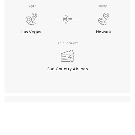
Skąd?
Dokąd?
Las Vegas
Newark
Linia lotnicza
Sun Country Airlines
Kiedy?
04.09.2019