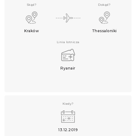
Skąd?
Dokąd?
Kraków
Thessaloniki
Linia lotnicza
Ryanair
Kiedy?
13.12.2019