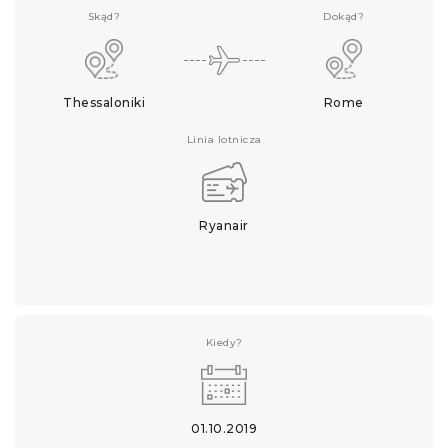
Skąd?
Dokąd?
Thessaloniki
Rome
Linia lotnicza
Ryanair
Kiedy?
01.10.2019