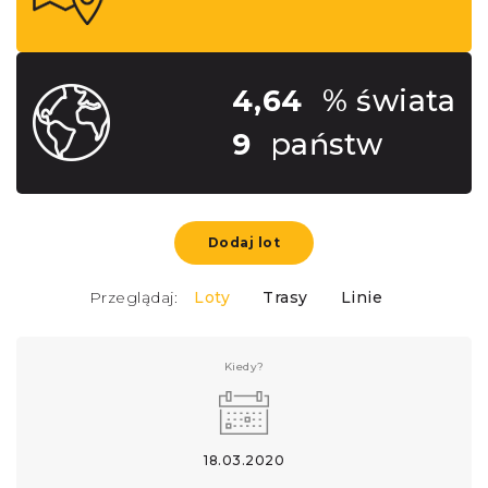
4,64
% świata
9
państw
Dodaj lot
Przeglądaj:
Loty
Trasy
Linie
Kiedy?
18.03.2020