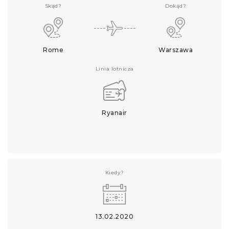
Skąd?
Dokąd?
Rome
Warszawa
Linia lotnicza
Ryanair
Kiedy?
13.02.2020