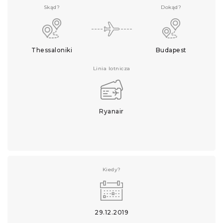
Skąd?
Dokąd?
Thessaloniki
Budapest
Linia lotnicza
Ryanair
Kiedy?
29.12.2019