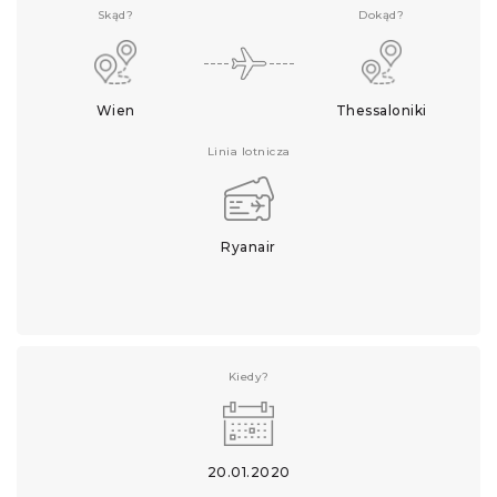
Skąd?
Dokąd?
Wien
Thessaloniki
Linia lotnicza
Ryanair
Kiedy?
20.01.2020