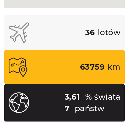
36
lotów
63759
km
3,61
% świata
7
państw