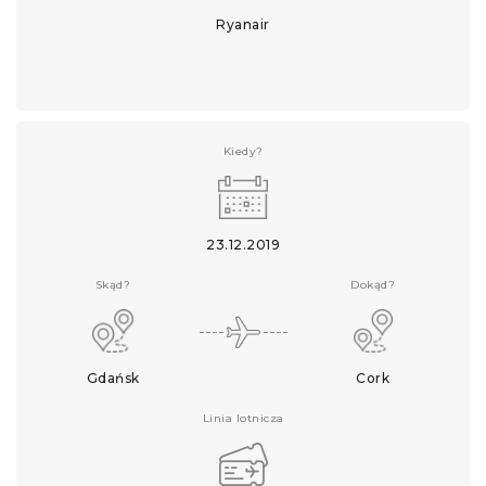
Ryanair
Kiedy?
23.12.2019
Skąd?
Dokąd?
Gdańsk
Cork
Linia lotnicza