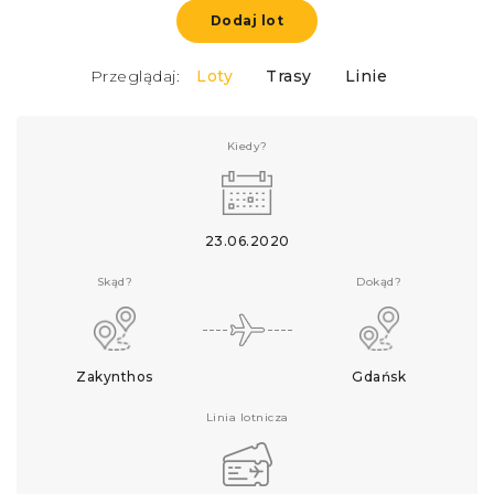
Dodaj lot
Przeglądaj:
Loty
Trasy
Linie
Kiedy?
23.06.2020
Skąd?
Dokąd?
Zakynthos
Gdańsk
Linia lotnicza