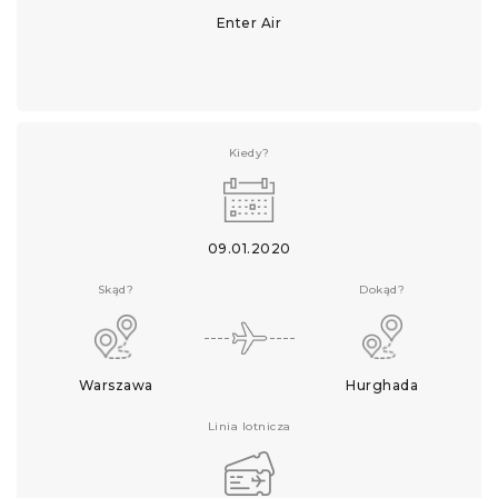
Enter Air
Kiedy?
09.01.2020
Skąd?
Dokąd?
Warszawa
Hurghada
Linia lotnicza