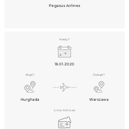
Pegasus Airlines
Kiedy?
16.01.2020
Skąd?
Dokąd?
Hurghada
Warszawa
Linia lotnicza