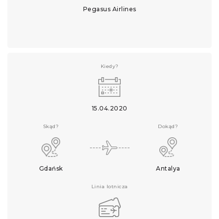
Pegasus Airlines
Kiedy?
15.04.2020
Skąd?
Dokąd?
Gdańsk
Antalya
Linia lotnicza