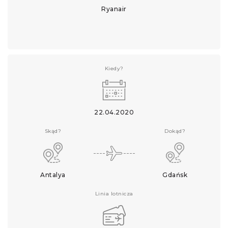
Ryanair
Kiedy?
22.04.2020
Skąd?
Dokąd?
Antalya
Gdańsk
Linia lotnicza