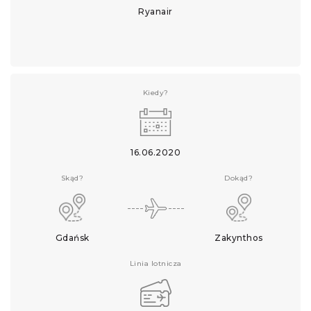
Ryanair
Kiedy?
16.06.2020
Skąd?
Dokąd?
Gdańsk
Zakynthos
Linia lotnicza