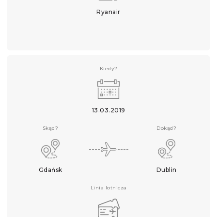
Ryanair
Kiedy?
13.03.2019
Skąd?
Dokąd?
Gdańsk
Dublin
Linia lotnicza