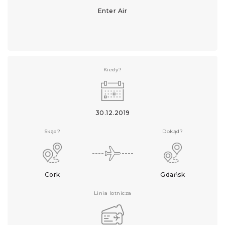
Enter Air
Kiedy?
30.12.2019
Skąd?
Dokąd?
Cork
Gdańsk
Linia lotnicza