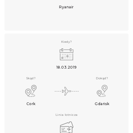
Ryanair
Kiedy?
18.03.2019
Skąd?
Dokąd?
Cork
Gdańsk
Linia lotnicza