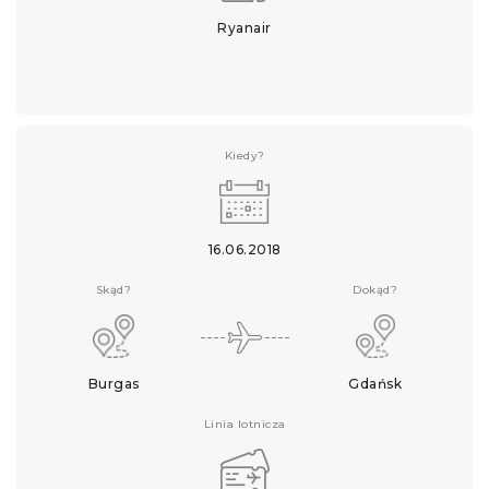
Ryanair
Kiedy?
16.06.2018
Skąd?
Dokąd?
Burgas
Gdańsk
Linia lotnicza